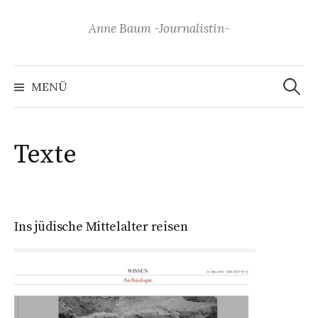
Springe
zum
Anne Baum -Journalistin-
Inhalt
Suchen
nach:
MENÜ
Texte
Ins jüdische Mittelalter reisen